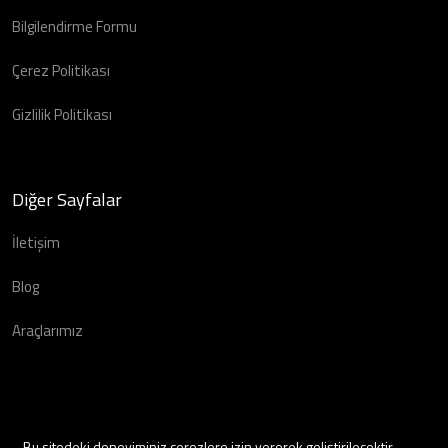
Bilgilendirme Formu
Çerez Politikası
Gizlilik Politikası
Diğer Sayfalar
İletişim
Blog
Araçlarımız
Bu sitedeki deneyiminiz çerezlere izin vererek geliştirilecektir.