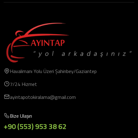
Havalimanı Yolu Üzeri Şahinbey/Gaziantep
7/24 Hizmet
ayintapotokiralama@gmail.com
Bize Ulaşın
+90 (553) 953 38 62