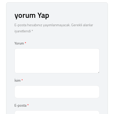
yorum Yap
E-posta hesabınız yayımlanmayacak. Gerekli alanlar
işaretlendi *
Yorum
İsim
E-posta