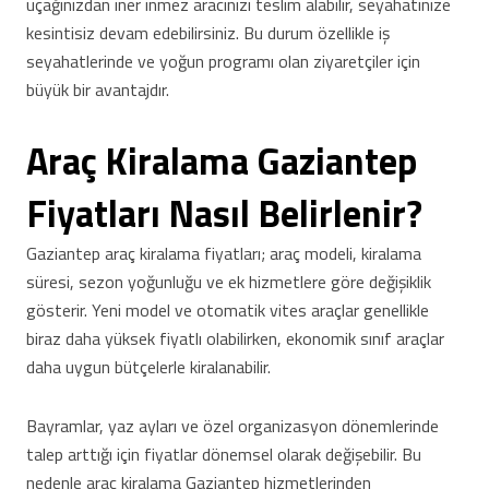
uçağınızdan iner inmez aracınızı teslim alabilir, seyahatinize
kesintisiz devam edebilirsiniz. Bu durum özellikle iş
seyahatlerinde ve yoğun programı olan ziyaretçiler için
büyük bir avantajdır.
Araç Kiralama Gaziantep
Fiyatları Nasıl Belirlenir?
Gaziantep araç kiralama fiyatları; araç modeli, kiralama
süresi, sezon yoğunluğu ve ek hizmetlere göre değişiklik
gösterir. Yeni model ve otomatik vites araçlar genellikle
biraz daha yüksek fiyatlı olabilirken, ekonomik sınıf araçlar
daha uygun bütçelerle kiralanabilir.
Bayramlar, yaz ayları ve özel organizasyon dönemlerinde
talep arttığı için fiyatlar dönemsel olarak değişebilir. Bu
nedenle araç kiralama Gaziantep hizmetlerinden